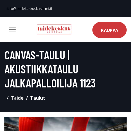
info@taidekeskuskasarmi.fi
KAUPPA
CANVAS-TAULU |
AKUSTIIKKATAULU
JALKAPALLOILIJA 1123
Taide
Taulut