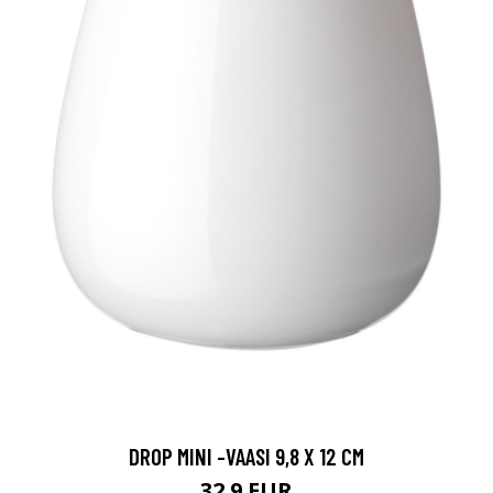
DROP MINI -VAASI 9,8 X 12 CM
32.9 EUR