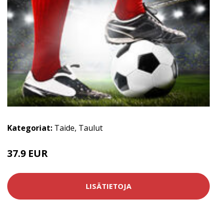
Kategoriat:
Taide
,
Taulut
37.9 EUR
LISÄTIETOJA