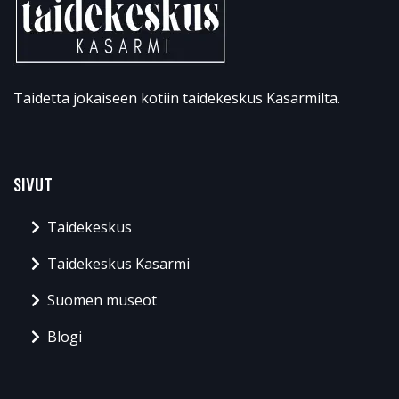
Taidetta jokaiseen kotiin taidekeskus Kasarmilta.
SIVUT
Taidekeskus
Taidekeskus Kasarmi
Suomen museot
Blogi