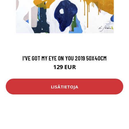
I'VE GOT MY EYE ON YOU 2019 50X40CM
129 EUR
LISÄTIETOJA