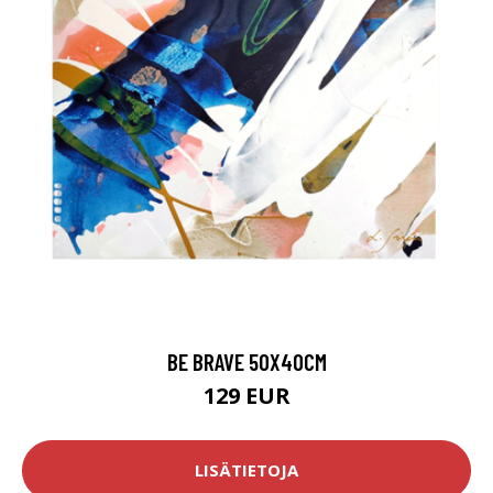
BE BRAVE 50X40CM
129 EUR
LISÄTIETOJA