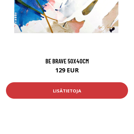
BE BRAVE 50X40CM
129 EUR
LISÄTIETOJA