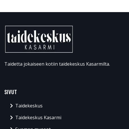
Taidetta jokaiseen kotiin taidekeskus Kasarmilta.
SIVUT
Taidekeskus
Taidekeskus Kasarmi