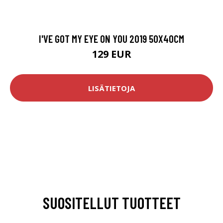
I'VE GOT MY EYE ON YOU 2019 50X40CM
129 EUR
LISÄTIETOJA
SUOSITELLUT TUOTTEET