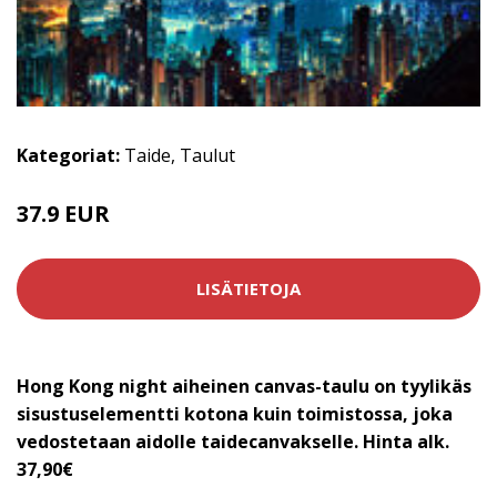
Kategoriat:
Taide
,
Taulut
37.9 EUR
LISÄTIETOJA
Hong Kong night aiheinen canvas-taulu on tyylikäs
sisustuselementti kotona kuin toimistossa, joka
vedostetaan aidolle taidecanvakselle. Hinta alk.
37,90€