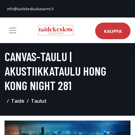
info@taidekeskuskasarmi.fi
KAUPPA
CANVAS-TAULU |
AKUSTIIKKATAULU HONG
KONG NIGHT 281
Taide
Taulut