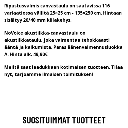
Ripustusvalmis canvastaulu on saatavissa 116
variaatiossa väliltä 25×25 cm - 135×250 cm. Hintaan
sisältyy 20/40 mm kiilakehys.
NoVoice akustiikka-canvastaulu on
akustiikkataulu, joka vaimentaa tehokkaasti
ääntä ja kaikumista. Paras äänenvaimennusluokka
A.
Hinta alk. 49,90€
Meiltä saat laadukkaan kotimaisen tuotteen. Tilaa
nyt, tarjoamme ilmaisen toimituksen!
SUOSITUIMMAT TUOTTEET