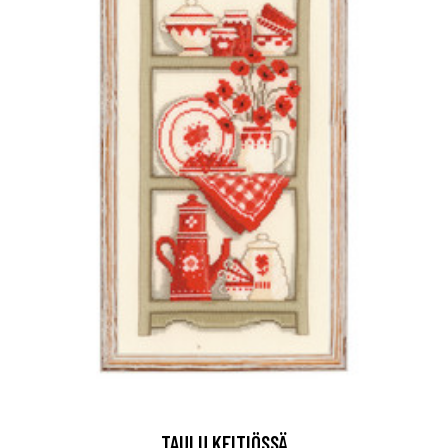
TAULU KEITIÖSSÄ