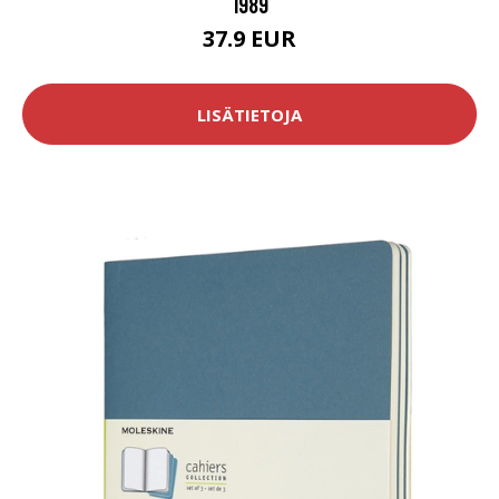
1989
37.9 EUR
LISÄTIETOJA