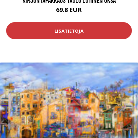
KIRJONTAPAKKAUS TAULU LUMINEN OKSA
69.8 EUR
LISÄTIETOJA