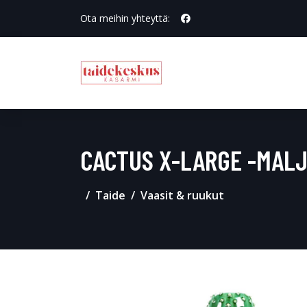
Ota meihin yhteyttä:
CACTUS X-LARGE -MAL
Taide
Vaasit & ruukut