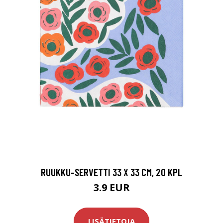
RUUKKU-SERVETTI 33 X 33 CM, 20 KPL
3.9 EUR
LISÄTIETOJA