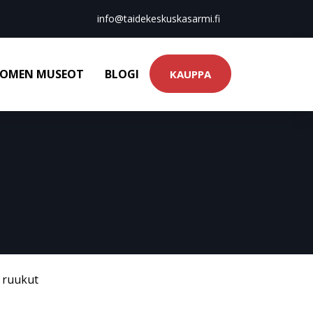
info@taidekeskuskasarmi.fi
OMEN MUSEOT
BLOGI
KAUPPA
& ruukut