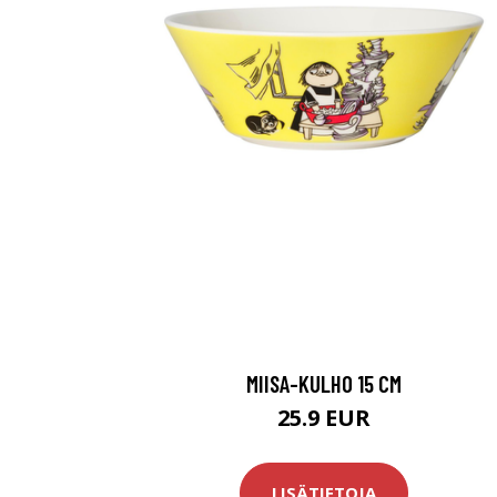
MIISA-KULHO 15 CM
25.9 EUR
LISÄTIETOJA