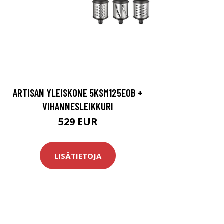
ARTISAN YLEISKONE 5KSM125EOB +
VIHANNESLEIKKURI
529 EUR
LISÄTIETOJA