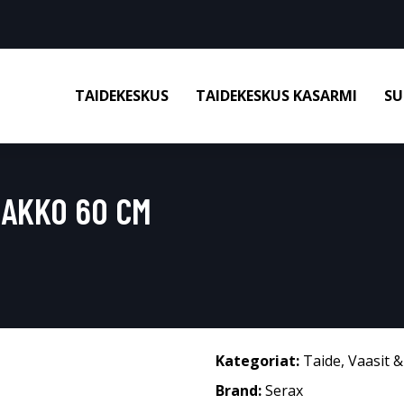
TAIDEKESKUS
TAIDEKESKUS KASARMI
SU
JAKKO 60 CM
Kategoriat:
Taide
,
Vaasit 
Brand:
Serax