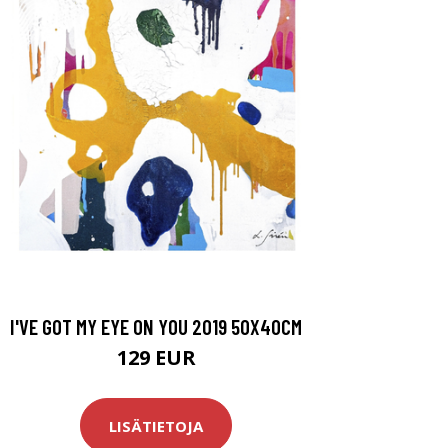
I'VE GOT MY EYE ON YOU 2019 50X40CM
129 EUR
LISÄTIETOJA