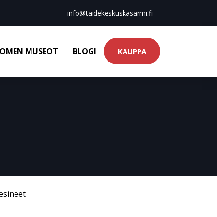
info@taidekeskuskasarmi.fi
OMEN MUSEOT
BLOGI
KAUPPA
esineet