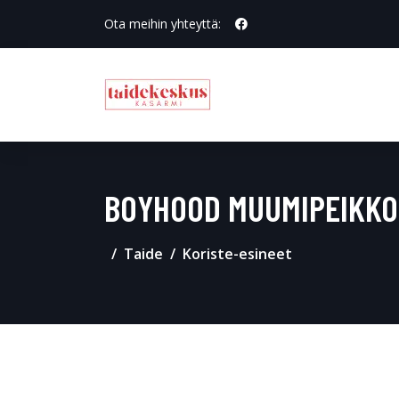
Ota meihin yhteyttä:
BOYHOOD MUUMIPEIKKO F
Taide
Koriste-esineet