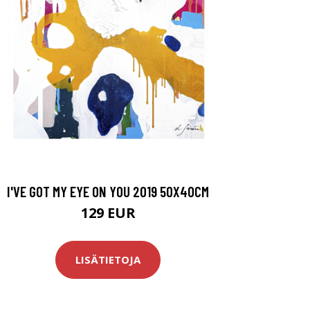
I'VE GOT MY EYE ON YOU 2019 50X40CM
129 EUR
LISÄTIETOJA