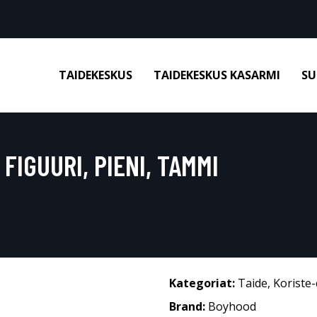
TAIDEKESKUS
TAIDEKESKUS KASARMI
SU
IGUURI, PIENI, TAMMI
Kategoriat:
Taide
,
Koriste-
Brand:
Boyhood