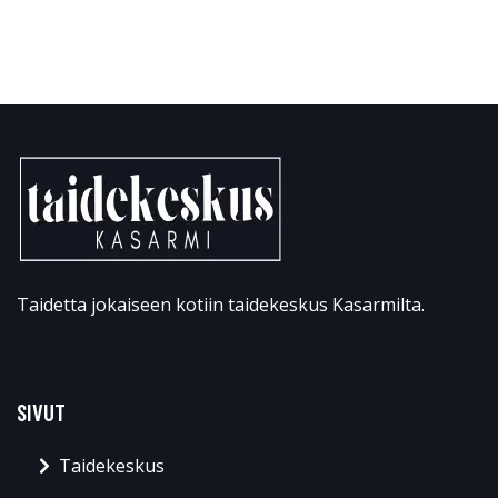
Taidetta jokaiseen kotiin taidekeskus Kasarmilta.
SIVUT
Taidekeskus