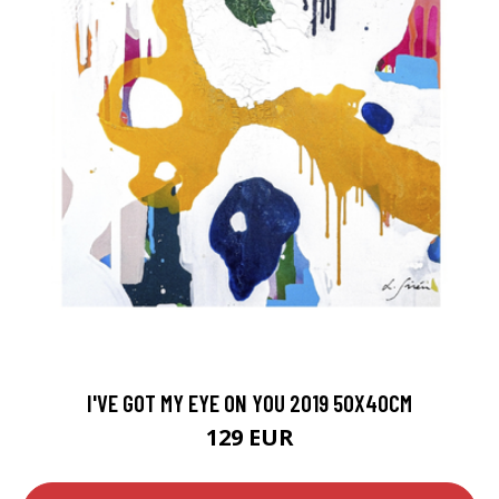
I'VE GOT MY EYE ON YOU 2019 50X40CM
129 EUR