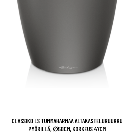
CLASSIKO LS TUMMAHARMAA ALTAKASTELURUUKKU
PYÖRILLÄ, ∅50CM, KORKEUS 47CM