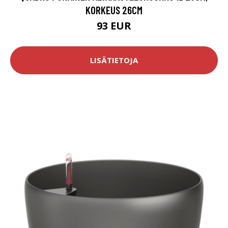
KORKEUS 26CM
93 EUR
LISÄTIETOJA