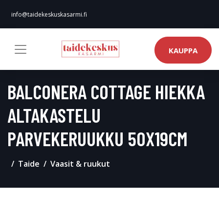
info@taidekeskuskasarmi.fi
KAUPPA
BALCONERA COTTAGE HIEKKA
ALTAKASTELU
PARVEKERUUKKU 50X19CM
Taide
Vaasit & ruukut