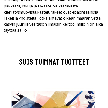
pakkasta, iskuja ja uv-säteilyä kestävästä
kierrätysmuovista.kastelurakeet ovat epäorgaanisia
rakeisia yhdisteitä, jotka antavat oikean määrän vettä
kasvin juurille.vesitason ilmaisin kertoo, milloin on aika
täyttää säiliö.
SUOSITUIMMAT TUOTTEET