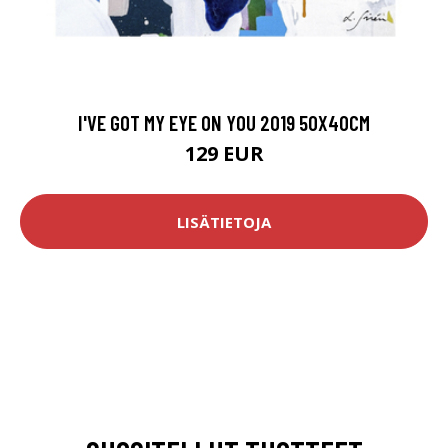
I'VE GOT MY EYE ON YOU 2019 50X40CM
129 EUR
LISÄTIETOJA