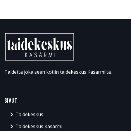
Taidetta jokaiseen kotiin taidekeskus Kasarmilta.
SIVUT
Taidekeskus
Taidekeskus Kasarmi