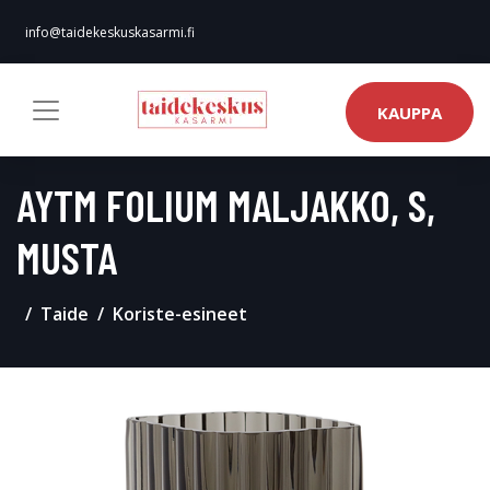
info@taidekeskuskasarmi.fi
KAUPPA
AYTM FOLIUM MALJAKKO, S,
MUSTA
Taide
Koriste-esineet