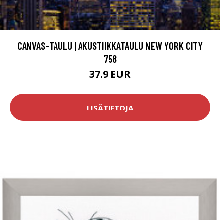
CANVAS-TAULU | AKUSTIIKKATAULU NEW YORK CITY
758
37.9 EUR
LISÄTIETOJA