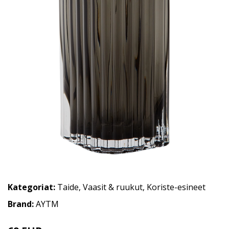
Kategoriat:
Taide
,
Vaasit & ruukut
,
Koriste-esineet
Brand:
AYTM