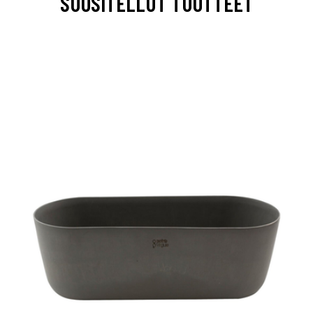
SUOSITELLUT TUOTTEET