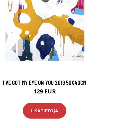
I'VE GOT MY EYE ON YOU 2019 50X40CM
129 EUR
LISÄTIETOJA