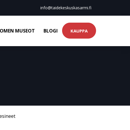
info@taidekeskuskasarmi.fi
OMEN MUSEOT
BLOGI
KAUPPA
esineet