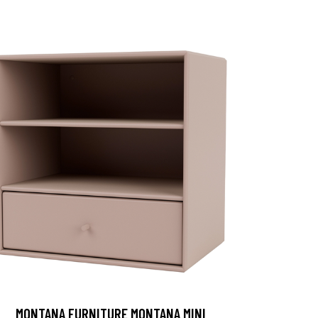
MONTANA FURNITURE MONTANA MINI