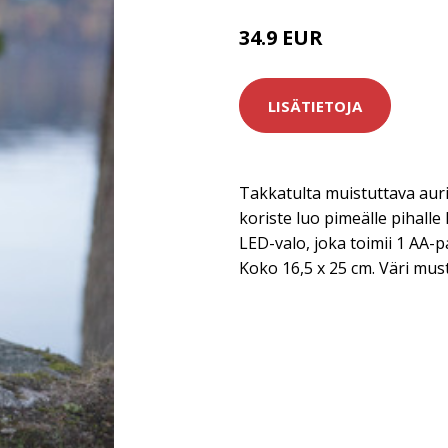
34.9 EUR
LISÄTIETOJA
Takkatulta muistuttava aur
koriste luo pimeälle pihalle
LED-valo, joka toimii 1 AA-p
Koko 16,5 x 25 cm. Väri mus