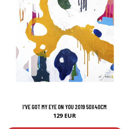
I'VE GOT MY EYE ON YOU 2019 50X40CM
129 EUR