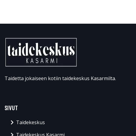
Taidetta jokaiseen kotiin taidekeskus Kasarmilta.
SIVUT
Taidekeskus
Taidekeskus Kasarmi