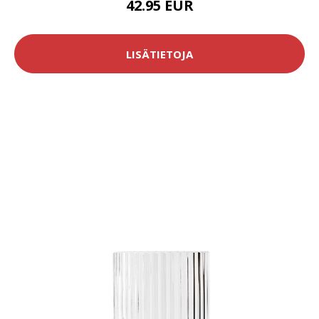
42.95 EUR
LISÄTIETOJA