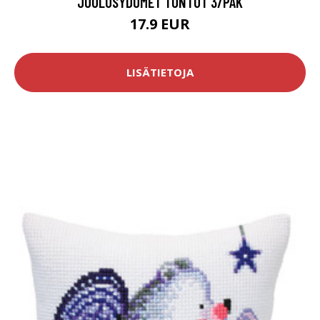
JOULUSYDÖMET TONTUT 3/PAK
17.9 EUR
LISÄTIETOJA