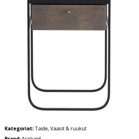
Kategoriat:
Taide
,
Vaasit & ruukut
Brand:
Asplund