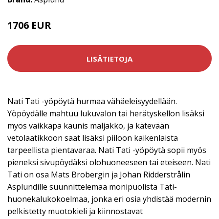
1706 EUR
LISÄTIETOJA
Nati Tati -yöpöytä hurmaa vähäeleisyydellään.
Yöpöydälle mahtuu lukuvalon tai herätyskellon lisäksi
myös vaikkapa kaunis maljakko, ja kätevään
vetolaatikkoon saat lisäksi piiloon kaikenlaista
tarpeellista pientavaraa. Nati Tati -yöpöytä sopii myös
pieneksi sivupöydäksi olohuoneeseen tai eteiseen. Nati
Tati on osa Mats Brobergin ja Johan Ridderstrålin
Asplundille suunnittelemaa monipuolista Tati-
huonekalukokoelmaa, jonka eri osia yhdistää modernin
pelkistetty muotokieli ja kiinnostavat