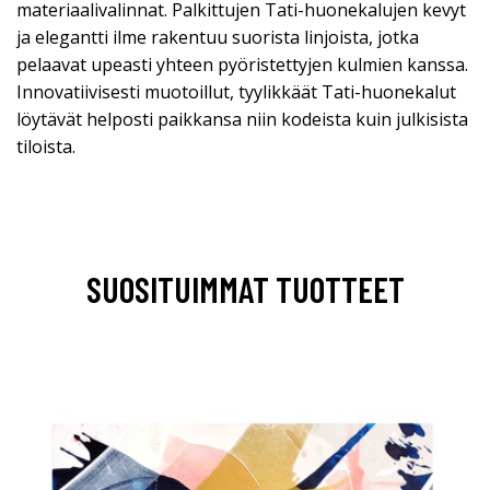
materiaalivalinnat. Palkittujen Tati-huonekalujen kevyt
ja elegantti ilme rakentuu suorista linjoista, jotka
pelaavat upeasti yhteen pyöristettyjen kulmien kanssa.
Innovatiivisesti muotoillut, tyylikkäät Tati-huonekalut
löytävät helposti paikkansa niin kodeista kuin julkisista
tiloista.
SUOSITUIMMAT TUOTTEET