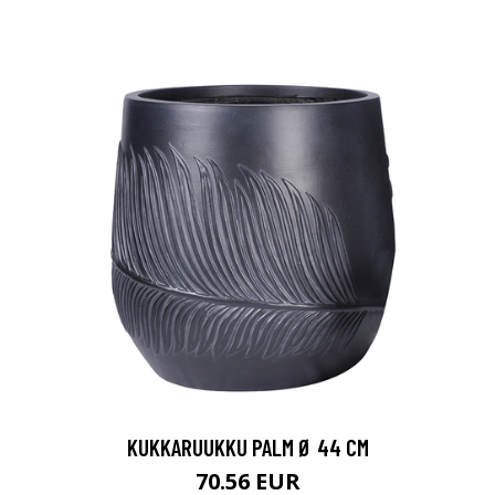
KUKKARUUKKU PALM Ø 44 CM
70.56 EUR