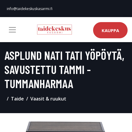
info@taidekeskuskasarmi.fi
KAUPPA
ASPLUND NATI TATI YÖPÖYTÄ,
SAVUSTETTU TAMMI -
TUMMANHARMAA
Taide
Vaasit & ruukut