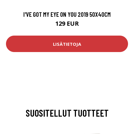
I'VE GOT MY EYE ON YOU 2019 50X40CM
129 EUR
LISÄTIETOJA
SUOSITELLUT TUOTTEET