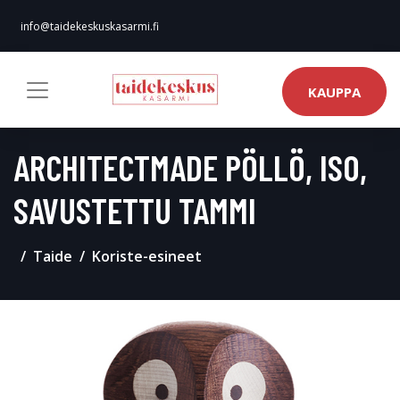
info@taidekeskuskasarmi.fi
KAUPPA
ARCHITECTMADE PÖLLÖ, ISO,
SAVUSTETTU TAMMI
Taide
Koriste-esineet