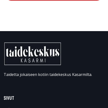
Taidetta jokaiseen kotiin taidekeskus Kasarmilta.
SIVUT