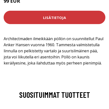
99 EUR
LISÄTIETOJA
Architectmaden ilmeikkään pöllön on suunnitellut Paul
Anker Hansen vuonna 1960. Tammesta valmistetulla
linnulla on pelkistetty vartalo ja suurisilmäinen pää,
jota voi liikutella eri asentoihin. Pöllö on kaunis
keräilyesine, joka ilahduttaa myös perheen pienimpiä.
SUOSITUIMMAT TUOTTEET