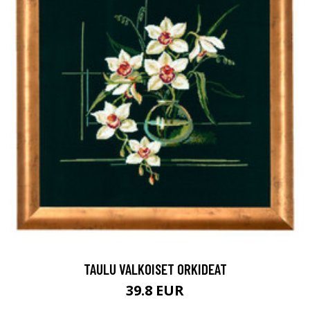
TAULU VALKOISET ORKIDEAT
39.8 EUR