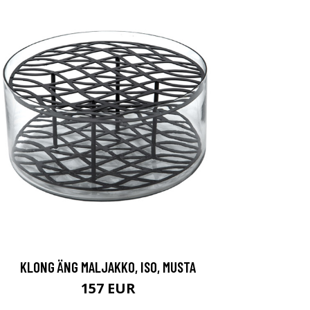
KLONG ÄNG MALJAKKO, ISO, MUSTA
157 EUR