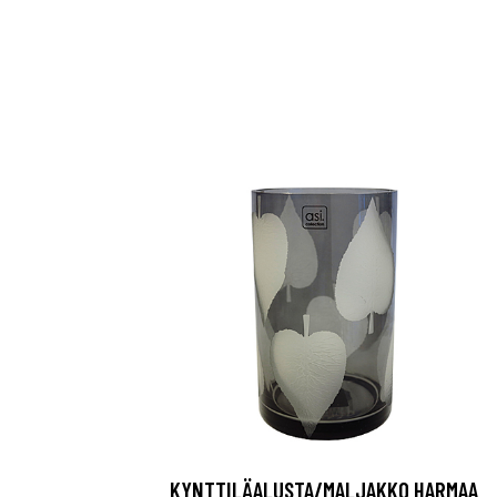
KYNTTILÄALUSTA/MALJAKKO HARMAA