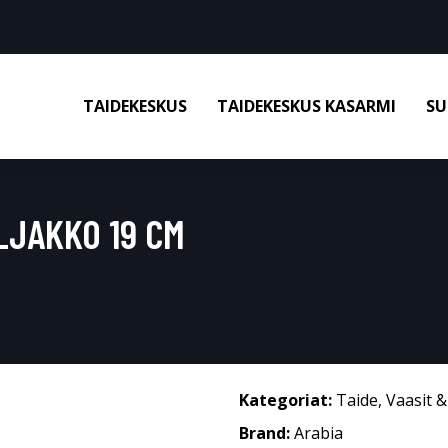
TAIDEKESKUS
TAIDEKESKUS KASARMI
SU
LJAKKO 19 CM
Kategoriat:
Taide
,
Vaasit 
Brand:
Arabia