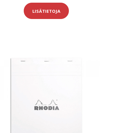
LISÄTIETOJA