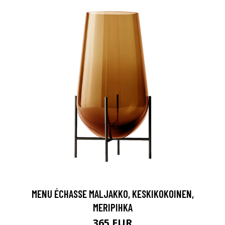
MENU ÉCHASSE MALJAKKO, KESKIKOKOINEN,
MERIPIHKA
365 EUR