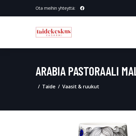
Ota meihin yhteyttä:
ARABIA PASTORAALI MA
Taide
Vaasit & ruukut