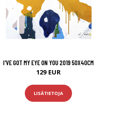
I'VE GOT MY EYE ON YOU 2019 50X40CM
129 EUR
LISÄTIETOJA