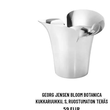
GEORG JENSEN BLOOM BOTANICA
KUKKARUUKKU, S, RUOSTUMATON TERÄS
59 EUR