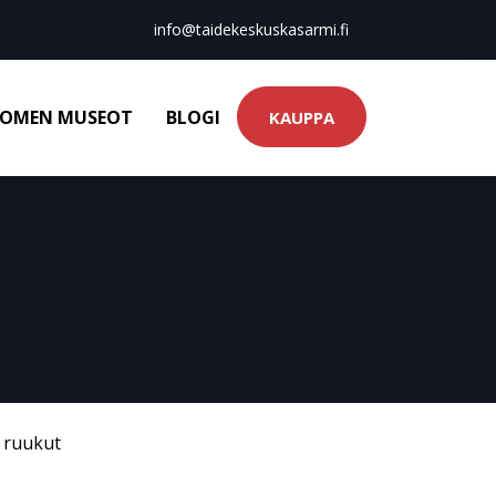
info@taidekeskuskasarmi.fi
OMEN MUSEOT
BLOGI
KAUPPA
& ruukut