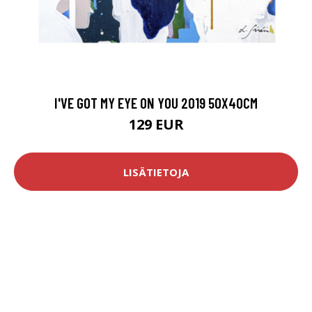
I'VE GOT MY EYE ON YOU 2019 50X40CM
129 EUR
LISÄTIETOJA