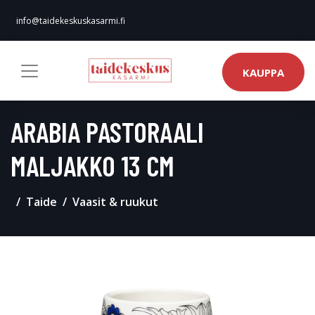
info@taidekeskuskasarmi.fi
KAUPPA
ARABIA PASTORAALI
MALJAKKO 13 CM
Taide
Vaasit & ruukut