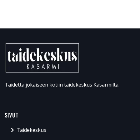
Taidetta jokaiseen kotiin taidekeskus Kasarmilta.
SIVUT
Taidekeskus