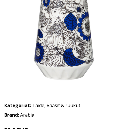
Kategoriat:
Taide
,
Vaasit & ruukut
Brand:
Arabia