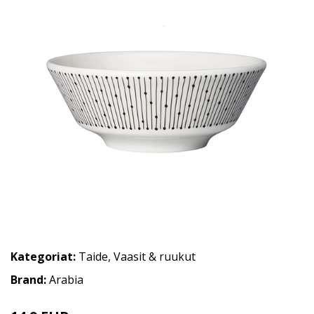
Kategoriat:
Taide
,
Vaasit & ruukut
Brand:
Arabia