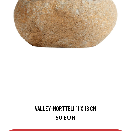
VALLEY-MORTTELI 11 X 18 CM
50 EUR