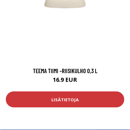
TEEMA TIIMI -RIISIKULHO 0,3 L
16.9 EUR
LISÄTIETOJA