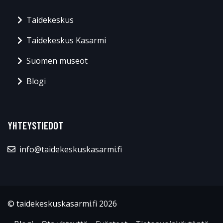
Taidekeskus
Taidekeskus Kasarmi
Suomen museot
Blogi
YHTEYSTIEDOT
info@taidekeskuskasarmi.fi
© taidekeskuskasarmi.fi 2026