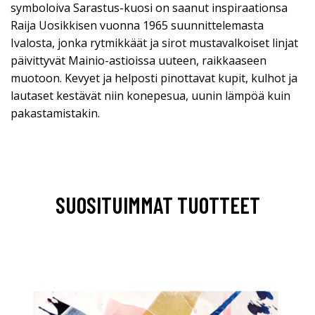
symboloiva Sarastus-kuosi on saanut inspiraationsa
Raija Uosikkisen vuonna 1965 suunnittelemasta
Ivalosta, jonka rytmikkäät ja sirot mustavalkoiset linjat
päivittyvät Mainio-astioissa uuteen, raikkaaseen
muotoon. Kevyet ja helposti pinottavat kupit, kulhot ja
lautaset kestävät niin konepesua, uunin lämpöä kuin
pakastamistakin.
SUOSITUIMMAT TUOTTEET