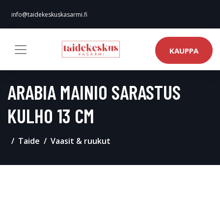
info@taidekeskuskasarmi.fi
KAUPPA
ARABIA MAINIO SARASTUS
KULHO 13 CM
Taide
Vaasit & ruukut