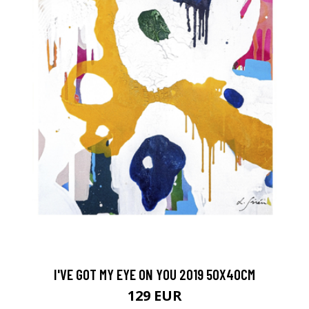
I'VE GOT MY EYE ON YOU 2019 50X40CM
129 EUR