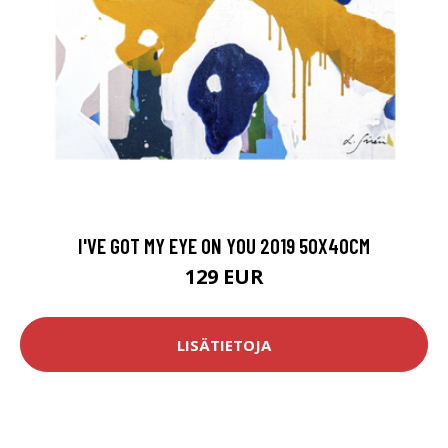
I'VE GOT MY EYE ON YOU 2019 50X40CM
129 EUR
LISÄTIETOJA