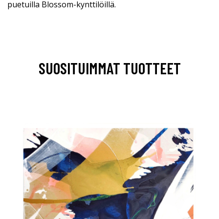
puetuilla Blossom-kynttilöillä.
SUOSITUIMMAT TUOTTEET