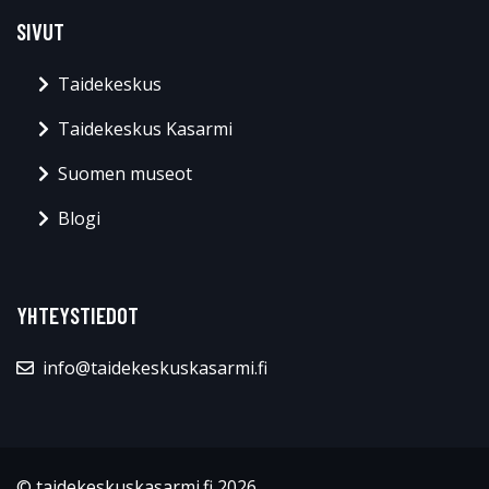
SIVUT
Taidekeskus
Taidekeskus Kasarmi
Suomen museot
Blogi
YHTEYSTIEDOT
info@taidekeskuskasarmi.fi
© taidekeskuskasarmi.fi 2026