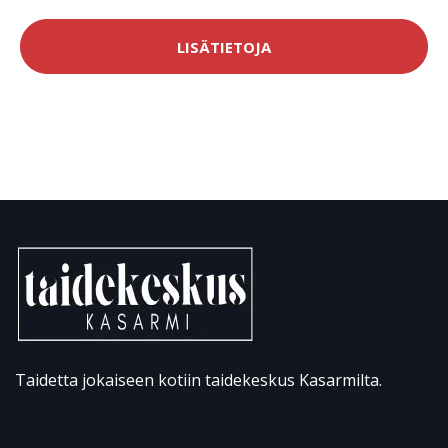
LISÄTIETOJA
Taidetta jokaiseen kotiin taidekeskus Kasarmilta.