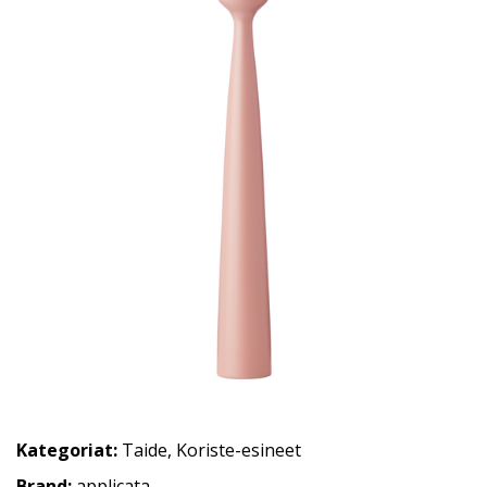
Kategoriat:
Taide
,
Koriste-esineet
Brand:
applicata