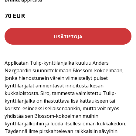
70 EUR
LISÄTIETOJA
Applicatan Tulip-kynttilänjalka kuuluu Anders
Nørgaardin suunnittelemaan Blossom-kokoelmaan,
jonka hienostunein värein viimeistellyt puiset
kynttilänjalat ammentavat innoitusta kesän
kukkaloistosta. Siro, tammesta valmistettu Tulip-
kynttilänjalka on ihastuttava lisä kattaukseen tai
koriste-esineeksi sellaisenaankin, mutta voit myös
yhdistää sen Blossom-kokoelman muihin
kynttilänjalkoihin ja luoda itsellesi oman kukkakedon.
Täydennä ilme pirskahtelevan raikkaisiin sävyihin