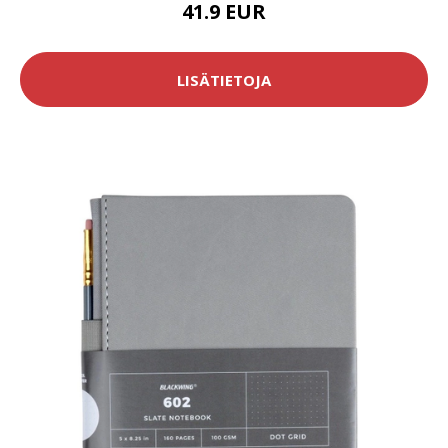
41.9 EUR
LISÄTIETOJA