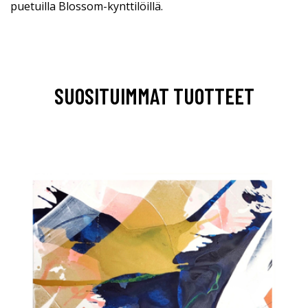
puetuilla Blossom-kynttilöillä.
SUOSITUIMMAT TUOTTEET