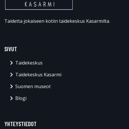
Taidetta jokaiseen kotiin taidekeskus Kasarmilta.
SIVUT
Taidekeskus
Taidekeskus Kasarmi
Suomen museot
Blogi
YHTEYSTIEDOT