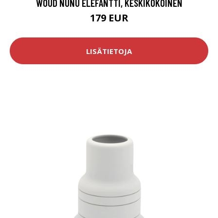
WOUD NUNU ELEFANTTI, KESKIKOKOINEN
179 EUR
LISÄTIETOJA