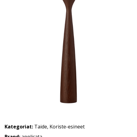
Kategoriat:
Taide
,
Koriste-esineet
Brand:
applicata