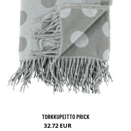
TORKKUPEITTO PRICK
32.72 EUR
41.9 EUR