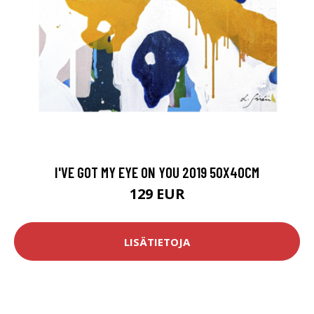
I'VE GOT MY EYE ON YOU 2019 50X40CM
129 EUR
LISÄTIETOJA