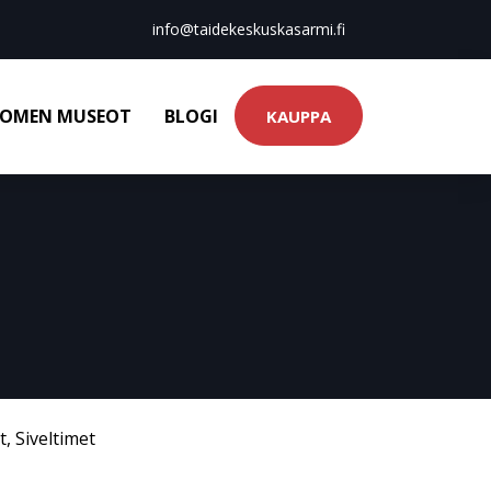
info@taidekeskuskasarmi.fi
OMEN MUSEOT
BLOGI
KAUPPA
t
,
Siveltimet