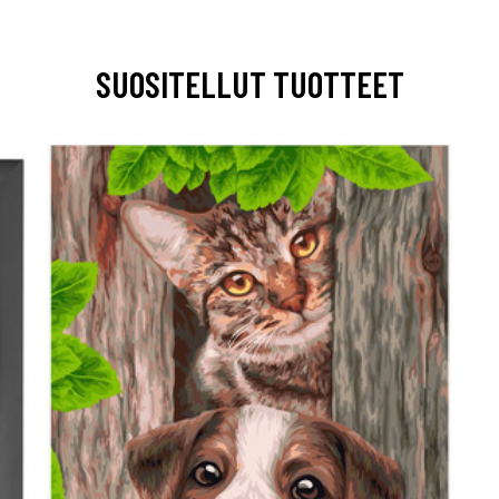
SUOSITELLUT TUOTTEET