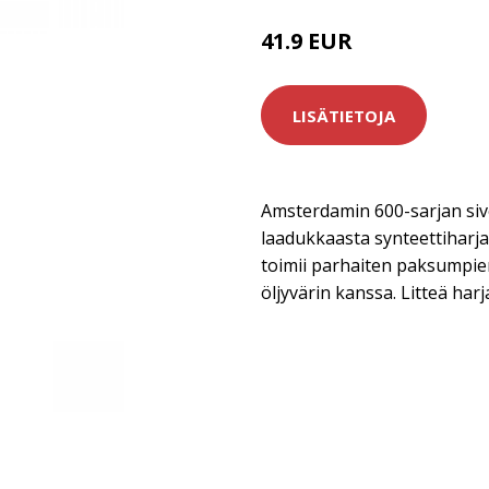
41.9 EUR
LISÄTIETOJA
Amsterdamin 600-sarjan siv
laadukkaasta synteettiharja
toimii parhaiten paksumpien
öljyvärin kanssa. Litteä harj