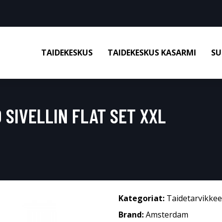
TAIDEKESKUS
TAIDEKESKUS KASARMI
SU
 SIVELLIN FLAT SET XXL
Kategoriat:
Taidetarvikkee
Brand:
Amsterdam