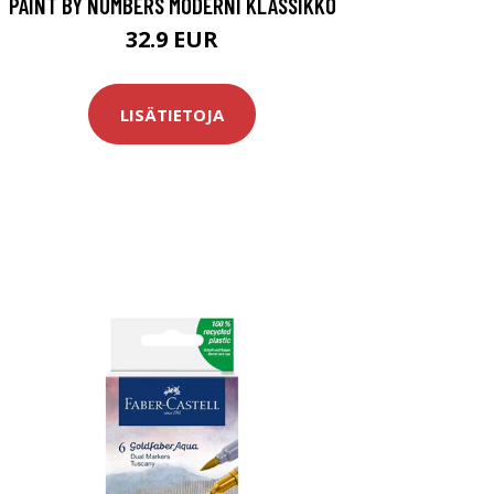
PAINT BY NUMBERS MODERNI KLASSIKKO
32.9 EUR
LISÄTIETOJA