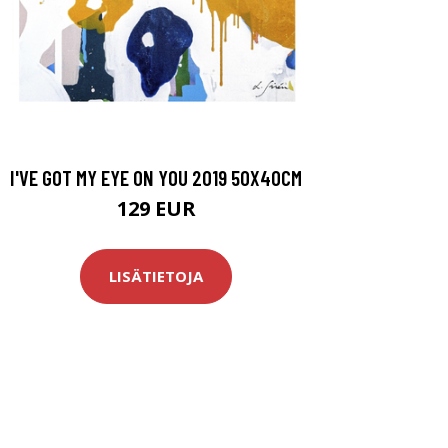
I'VE GOT MY EYE ON YOU 2019 50X40CM
129 EUR
LISÄTIETOJA