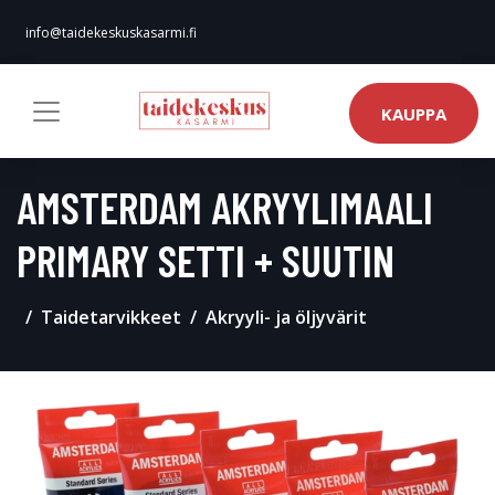
info@taidekeskuskasarmi.fi
KAUPPA
AMSTERDAM AKRYYLIMAALI
PRIMARY SETTI + SUUTIN
Taidetarvikkeet
Akryyli- ja öljyvärit