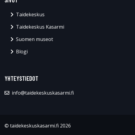
Taidekeskus
Taidekeskus Kasarmi
Suomen museot
Blogi
YHTEYSTIEDOT
info@taidekeskuskasarmi.fi
© taidekeskuskasarmi.fi 2026