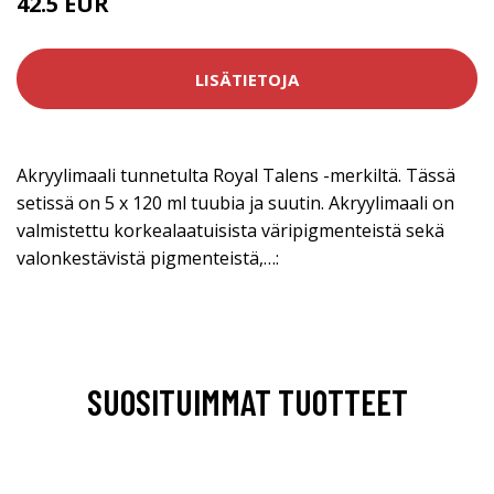
42.5 EUR
LISÄTIETOJA
Akryylimaali tunnetulta Royal Talens -merkiltä. Tässä
setissä on 5 x 120 ml tuubia ja suutin. Akryylimaali on
valmistettu korkealaatuisista väripigmenteistä sekä
valonkestävistä pigmenteistä,…:
SUOSITUIMMAT TUOTTEET