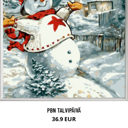
PBN TALVIPÄIVÄ
36.9 EUR