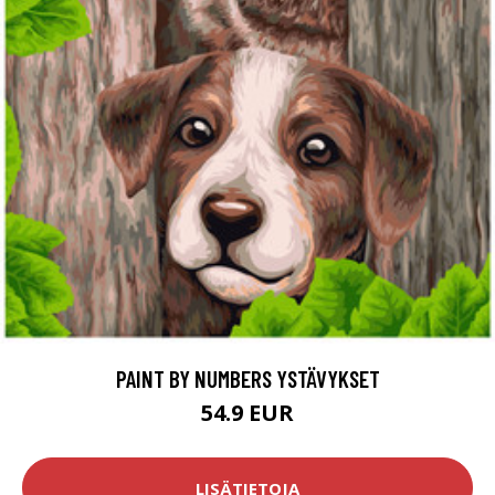
PAINT BY NUMBERS YSTÄVYKSET
54.9 EUR
LISÄTIETOJA