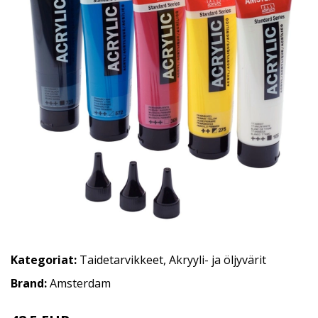
Kategoriat:
Taidetarvikkeet
,
Akryyli- ja öljyvärit
Brand:
Amsterdam