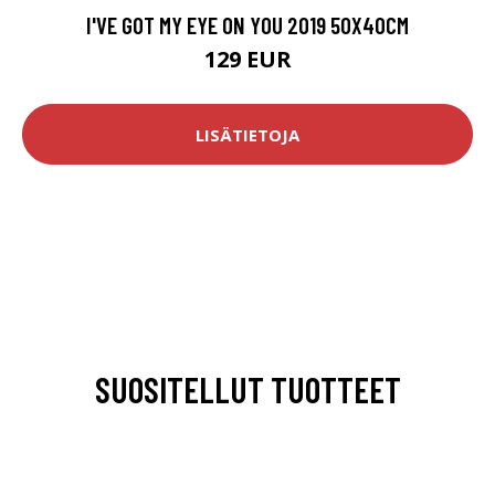
I'VE GOT MY EYE ON YOU 2019 50X40CM
129 EUR
LISÄTIETOJA
SUOSITELLUT TUOTTEET