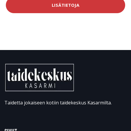
LISÄTIETOJA
Taidetta jokaiseen kotiin taidekeskus Kasarmilta.
SIVUT