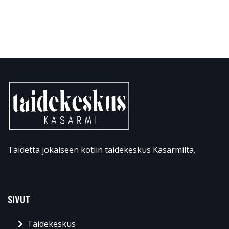
Taidetta jokaiseen kotiin taidekeskus Kasarmilta.
SIVUT
Taidekeskus