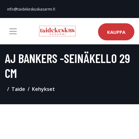
info@taidekeskuskasarmi.fi
KAUPPA
AJ BANKERS -SEINÄKELLO 29
CM
Taide
Kehykset