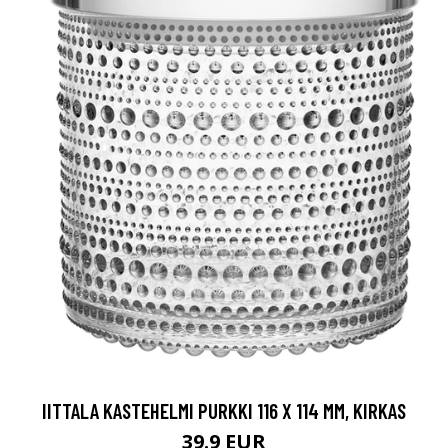
IITTALA KASTEHELMI PURKKI 116 X 114 MM, KIRKAS
39.9 EUR