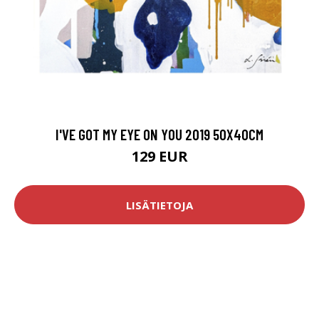
I'VE GOT MY EYE ON YOU 2019 50X40CM
129 EUR
LISÄTIETOJA