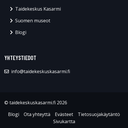
Taidekeskus Kasarmi
Suomen museot
Blogi
YHTEYSTIEDOT
info@taidekeskuskasarmi.fi
© taidekeskuskasarmi.fi 2026
Blogi
Ota yhteyttä
Evästeet
Tietosuojakäytäntö
Sivukartta