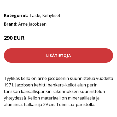
Kategoriat:
Taide
,
Kehykset
Brand:
Arne Jacobsen
290 EUR
LISÄTIETOJA
Tyylikäs kello on arne jacobsenin suunnittelua vuodelta
1971. Jacobsen kehitti bankers-kellot alun perin
tanskan kansallispankin rakennuksen suunnittelun
yhteydessä. Kellon materiaali on mineraalilasia ja
alumiinia, halkaisija 29 cm. Toimii aa-paristolla.