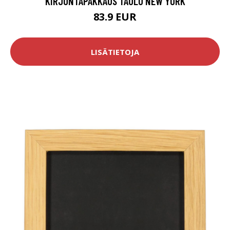
KIRJONTAPAKKAUS TAULU NEW YORK
83.9 EUR
LISÄTIETOJA