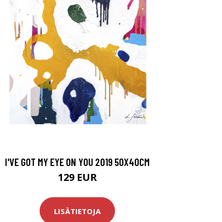
I'VE GOT MY EYE ON YOU 2019 50X40CM
129 EUR
LISÄTIETOJA