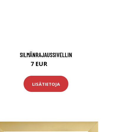
SILMÄNRAJAUSSIVELLIN
7 EUR
8.9 EUR
LISÄTIETOJA