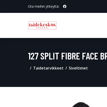
Ota meihin yhteyttä:
127 SPLIT FIBRE FACE B
Taidetarvikkeet
Siveltimet