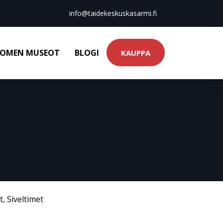
info@taidekeskuskasarmi.fi
OMEN MUSEOT
BLOGI
KAUPPA
t
,
Siveltimet