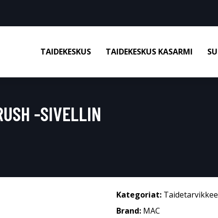
TAIDEKESKUS
TAIDEKESKUS KASARMI
SU
RUSH -SIVELLIN
Kategoriat:
Taidetarvikkee
Brand:
MAC